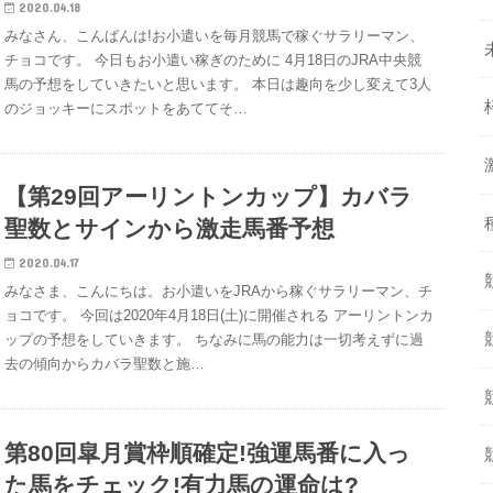
2020.04.18
みなさん、こんばんは!お小遣いを毎月競馬で稼ぐサラリーマン、
チョコです。 今日もお小遣い稼ぎのために 4月18日のJRA中央競
馬の予想をしていきたいと思います。 本日は趣向を少し変えて3人
のジョッキーにスポットをあててそ…
【第29回アーリントンカップ】カバラ
聖数とサインから激走馬番予想
2020.04.17
みなさま、こんにちは。お小遣いをJRAから稼ぐサラリーマン、チ
ョコです。 今回は2020年4月18日(土)に開催される アーリントンカ
ップの予想をしていきます。 ちなみに馬の能力は一切考えずに過
去の傾向からカバラ聖数と施…
第80回皐月賞枠順確定!強運馬番に入っ
た馬をチェック!有力馬の運命は?