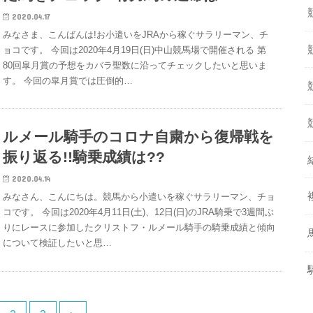
2020.04.17
みなさま、こんばんは!お小遣いをJRAから稼ぐサラリーマン、チ
ョコです。 今回は2020年4月19日(日)中山競馬場で開催される 第
80回皐月賞の予想をカバラ聖数に沿ってチェックしたいと思いま
す。 今回の皐月賞では圧倒的…
ルメール騎手のコロナ自粛から復帰戦を
振り返る!!騎乗成績は??
2020.04.14
みなさん、こんにちは。競馬から小遣いを稼ぐサラリーマン、チョ
コです。 今回は2020年4月11日(土)、12日(日)のJRA騎乗で3週間ぶ
りにレースに参加したクリストフ・ルメール騎手の騎乗成績と傾向
について検証したいと思…