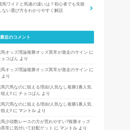
競馬ワイドと馬連の違いは？初心者でも失敗
しない選び方をわかりやすく解説
最近のコメント
競馬オッズ理論複勝オッズ異常が激走のサイン
に
チョコぱん
より
競馬オッズ理論複勝オッズ異常が激走のサイン
に
M
より
競馬穴馬なのに狙える理由!人気なし複勝1番人気
狙え!!
に
チョコぱん
より
競馬穴馬なのに狙える理由!人気なし複勝1番人気
狙え!!
に
マントル
より
競馬少頭数レースの方が荒れやすい?複勝オッズ
の異常に気付いて好配ゲット
に
マントル
より