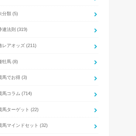
未分類
(5)
枠連法則
(319)
激レアオッズ
(211)
種牡馬
(8)
競馬でお得
(3)
競馬コラム
(714)
競馬ターゲット
(22)
競馬マインドセット
(32)