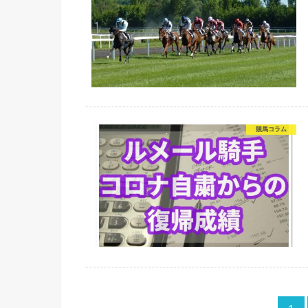
競馬コラム