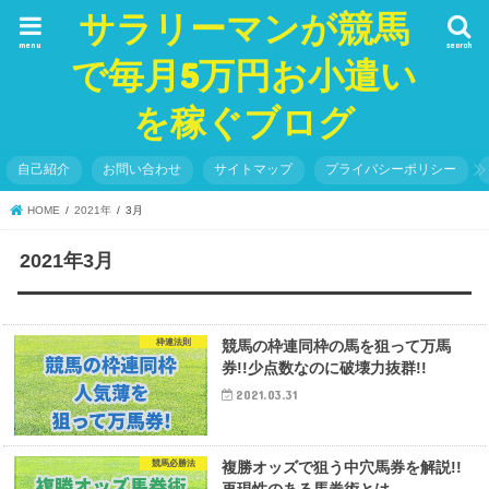
サラリーマンが競馬
menu
search
で毎月5万円お小遣い
を稼ぐブログ
自己紹介
お問い合わせ
サイトマップ
プライバシーポリシー
HOME
2021年
3月
2021年3月
枠連法則
競馬の枠連同枠の馬を狙って万馬
券!!少点数なのに破壊力抜群!!
2021.03.31
競馬必勝法
複勝オッズで狙う中穴馬券を解説!!
再現性のある馬券術とは