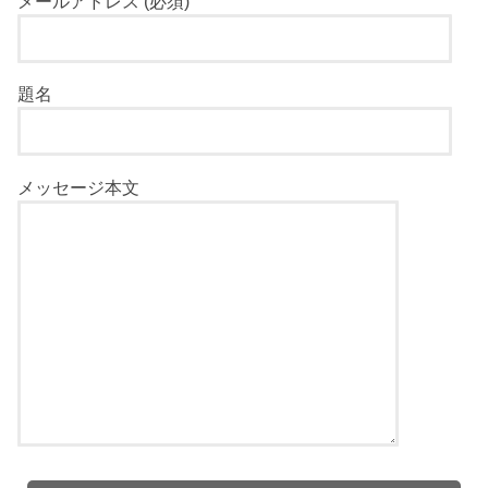
メールアドレス (必須)
題名
メッセージ本文