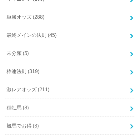
単勝オッズ
(288)
最終メインの法則
(45)
未分類
(5)
枠連法則
(319)
激レアオッズ
(211)
種牡馬
(8)
競馬でお得
(3)