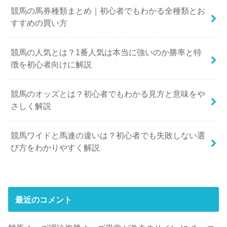
競馬の馬券種類まとめ｜初心者でもわかる全種類とお
すすめの買い方
競馬の人気とは？1番人気は本当に強いのか勝率と特
徴を初心者向けに解説
競馬のオッズとは？初心者でもわかる見方と意味をや
さしく解説
競馬ワイドと馬連の違いは？初心者でも失敗しない選
び方をわかりやすく解説
最近のコメント