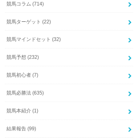
競馬コラム
(714)
競馬ターゲット
(22)
競馬マインドセット
(32)
競馬予想
(232)
競馬初心者
(7)
競馬必勝法
(635)
競馬本紹介
(1)
結果報告
(99)