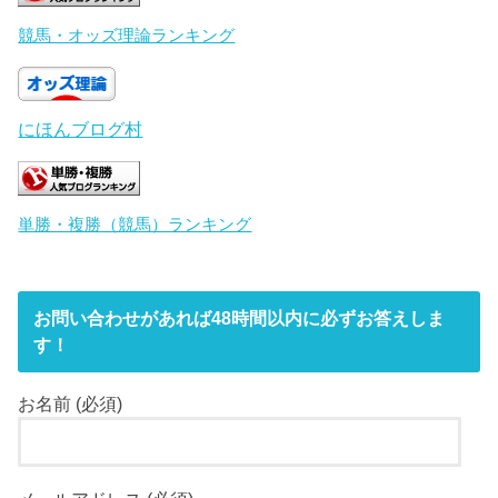
競馬・オッズ理論ランキング
にほんブログ村
単勝・複勝（競馬）ランキング
お問い合わせがあれば48時間以内に必ずお答えしま
す！
お名前 (必須)