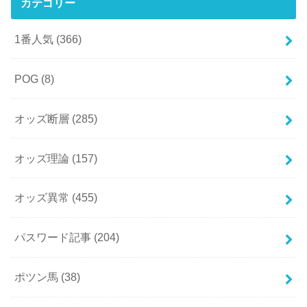
カテゴリー
1番人気
(366)
POG
(8)
オッズ断層
(285)
オッズ理論
(157)
オッズ異常
(455)
パスワード記事
(204)
ポツン馬
(38)