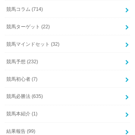
競馬コラム
(714)
競馬ターゲット
(22)
競馬マインドセット
(32)
競馬予想
(232)
競馬初心者
(7)
競馬必勝法
(635)
競馬本紹介
(1)
結果報告
(99)