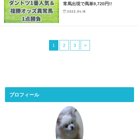
常馬出現で馬単9,720円!!
2022.04.18
1
2
3
>
プロフィール