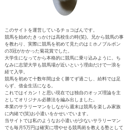
このサイトを運営しているチョコぱんです。
競馬を始めたきっかけは高校生の時(笑)。兄から競馬の事
を教わり、実際に競馬を初めて見たのはミホノブルボン
の3冠がかかった菊花賞でした。
大学生になってから本格的に競馬に乗り込みように。ち
なみに志望大学も競馬場が近いという理由だけで一浪を
経て入学。
競馬を初めて十数年間は全く勝てず過ごし、給料では足
らず、借金生活になる。
これではイカン！と思い現在では独自のオッズ理論を主
としてオリジナル必勝法を編み出しました。
本業のサラリーマンをしながら週末は競馬を楽しみ家族
に内緒で(笑)お小遣いをかせいでいます。
当サイトでは私のようなお小遣いが少ないサラリーマン
でも毎月5万円は確実に増やせる競馬術を教える塾として