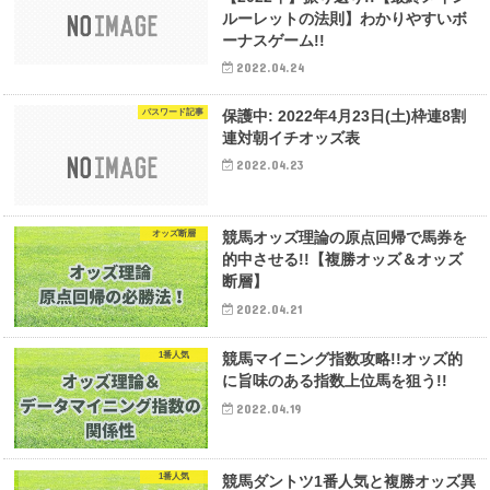
ルーレットの法則】わかりやすいボ
ーナスゲーム!!
2022.04.24
パスワード記事
保護中: 2022年4月23日(土)枠連8割
連対朝イチオッズ表
2022.04.23
オッズ断層
競馬オッズ理論の原点回帰で馬券を
的中させる!!【複勝オッズ＆オッズ
断層】
2022.04.21
1番人気
競馬マイニング指数攻略!!オッズ的
に旨味のある指数上位馬を狙う!!
2022.04.19
1番人気
競馬ダントツ1番人気と複勝オッズ異