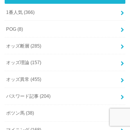
1番人気
(366)
POG
(8)
オッズ断層
(285)
オッズ理論
(157)
オッズ異常
(455)
パスワード記事
(204)
ポツン馬
(38)
マイニング
(168)