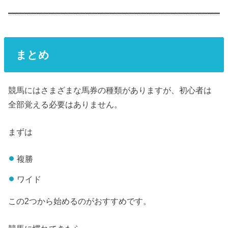
まとめ
競馬にはさまざまな馬券の種類がありますが、初心者は
全部覚える必要はありません。
まずは
複勝
ワイド
この2つから始めるのがおすすめです。