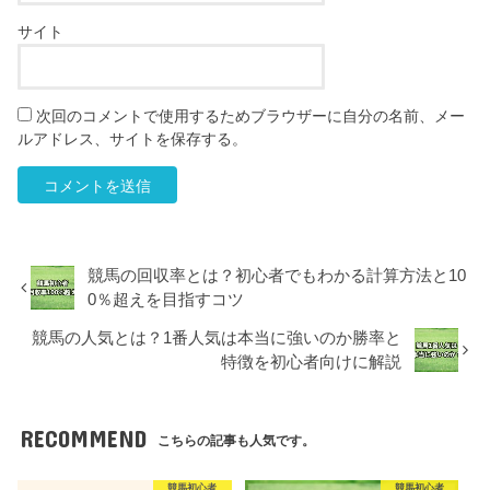
サイト
次回のコメントで使用するためブラウザーに自分の名前、メー
ルアドレス、サイトを保存する。
競馬の回収率とは？初心者でもわかる計算方法と10
0％超えを目指すコツ
競馬の人気とは？1番人気は本当に強いのか勝率と
特徴を初心者向けに解説
RECOMMEND
こちらの記事も人気です。
競馬初心者
競馬初心者