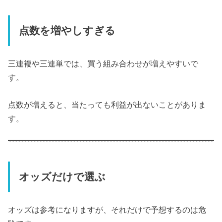
点数を増やしすぎる
三連複や三連単では、買う組み合わせが増えやすいで
す。
点数が増えると、当たっても利益が出ないことがありま
す。
オッズだけで選ぶ
オッズは参考になりますが、それだけで予想するのは危