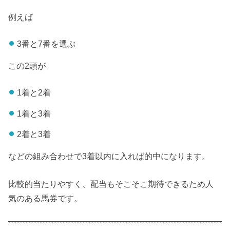
例えば
3番と7番を選ぶ
この2頭が
1着と2着
1着と3着
2着と3着
などの組み合わせで3着以内に入れば的中になります。
比較的当たりやすく、配当もそこそこ期待できるため人
気のある馬券です。