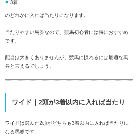
3着
のどれかに入れば当たりになります。
当たりやすい馬券なので、競馬初心者には特におすすめ
です。
配当は大きくありませんが、競馬に慣れるには最適な馬
券と言えるでしょう。
ワイド｜2頭が3着以内に入れば当たり
ワイドは選んだ2頭がどちらも3着以内に入れば当たりに
なる馬券です。