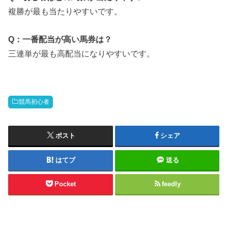
複勝が最も当たりやすいです。
Q：一番配当が高い馬券は？
三連単が最も高配当になりやすいです。
競馬初心者
ポスト
シェア
はてブ
送る
Pocket
feedly