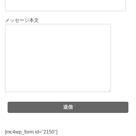
メッセージ本文
[mc4wp_form id="2150"]