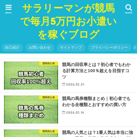
サラリーマンが競馬
menu
search
で毎月5万円お小遣い
を稼ぐブログ
自己紹介
お問い合わせ
サイトマップ
プライバシーポリシー
競馬初心者
競馬の回収率とは？初心者でもわか
る計算方法と100％超えを目指すコ
ツ
2026.03.21
競馬初心者
競馬の馬券種類まとめ｜初心者でも
わかる全種類とおすすめの買い方
2026.03.14
競馬初心者
競馬の人気とは？1番人気は本当に強