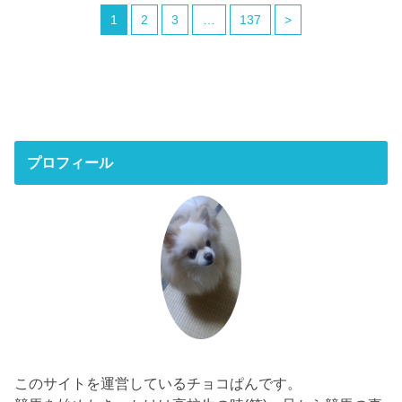
1
2
3
…
137
>
プロフィール
このサイトを運営しているチョコぱんです。