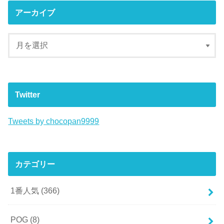
アーカイブ
Twitter
Tweets by chocopan9999
カテゴリー
1番人気
(366)
POG
(8)