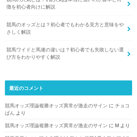
徴を初心者向けに解説
競馬のオッズとは？初心者でもわかる見方と意味をや
さしく解説
競馬ワイドと馬連の違いは？初心者でも失敗しない選
び方をわかりやすく解説
最近のコメント
競馬オッズ理論複勝オッズ異常が激走のサイン
に
チョコ
ぱん
より
競馬オッズ理論複勝オッズ異常が激走のサイン
に
M
より