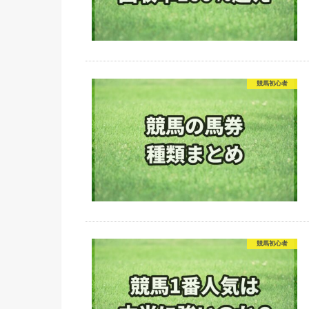
競馬初心者
競馬初心者