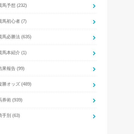
競馬予想
(232)
競馬初心者
(7)
競馬必勝法
(635)
競馬本紹介
(1)
結果報告
(99)
複勝オッズ
(489)
馬券術
(939)
騎手別
(63)