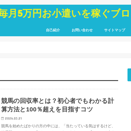
毎月5万円お小遣いを稼ぐブロ
自己紹介
お問い合わせ
サイトマップ
競馬の回収率とは？初心者でもわかる計
算方法と100％超えを目指すコツ
2026.03.21
競馬を始めたばかりの方の中には、「当たっている気はするけど、