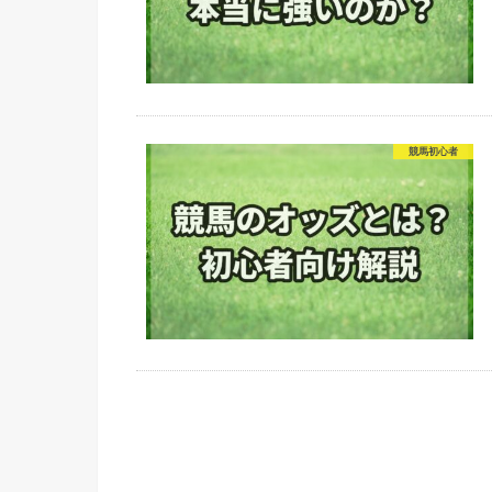
競馬初心者