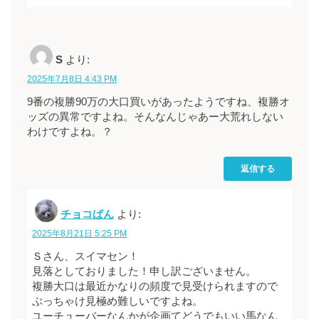
S
より:
2025年7月8日 4:43 PM
9番の複勝90万の大口買いがあったようですね、複勝オ
ッズの異常ですよね。そんなんじゃあー大荒れしない
わけですよね。？
返信する
チョコぱん
より:
2025年8月21日 5:25 PM
Ｓさん、スイマセン！
見落としておりました！申し訳ございません。
複勝大口は最近かなりの頻度で見受けられますので
ぶっちゃけ見極め難しいですよね。
ユーチューバーなんかが企画てどうでもいい馬なん