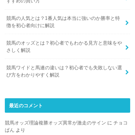
すすめの買い方
競馬の人気とは？1番人気は本当に強いのか勝率と特
徴を初心者向けに解説
競馬のオッズとは？初心者でもわかる見方と意味をや
さしく解説
競馬ワイドと馬連の違いは？初心者でも失敗しない選
び方をわかりやすく解説
最近のコメント
競馬オッズ理論複勝オッズ異常が激走のサイン
に
チョコ
ぱん
より