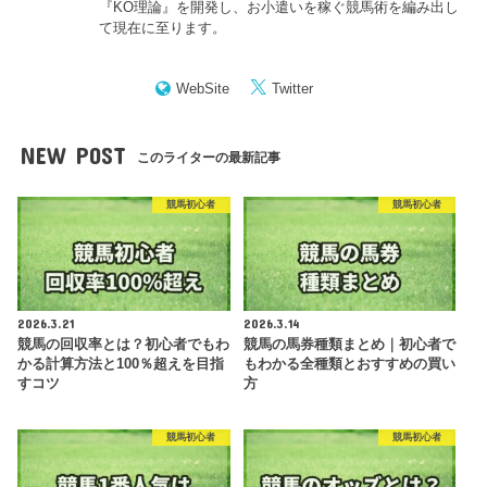
『KO理論』を開発し、お小遣いを稼ぐ競馬術を編み出し
て現在に至ります。
WebSite
Twitter
NEW POST
このライターの最新記事
競馬初心者
競馬初心者
2026.3.21
2026.3.14
競馬の回収率とは？初心者でもわ
競馬の馬券種類まとめ｜初心者で
かる計算方法と100％超えを目指
もわかる全種類とおすすめの買い
すコツ
方
競馬初心者
競馬初心者