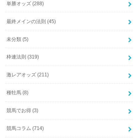
単勝オッズ
(288)
最終メインの法則
(45)
未分類
(5)
枠連法則
(319)
激レアオッズ
(211)
種牡馬
(8)
競馬でお得
(3)
競馬コラム
(714)