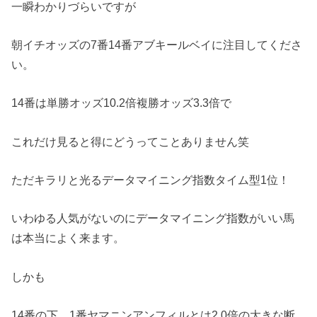
一瞬わかりづらいですが
朝イチオッズの7番14番アブキールベイに注目してくださ
い。
14番は単勝オッズ10.2倍複勝オッズ3.3倍で
これだけ見ると得にどうってことありません笑
ただキラリと光るデータマイニング指数タイム型1位！
いわゆる人気がないのにデータマイニング指数がいい馬
は本当によく来ます。
しかも
14番の下、1番ヤマニンアンフィルとは2.0倍の大きな断