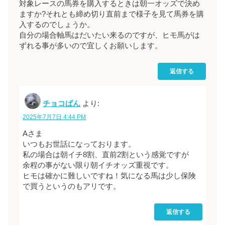
対象レースの馬券を購入するときは朝一オッズで決め
ますか?それとも締め切り直前まで様子を見て馬券を購
入するのでしょうか。
自分の場合軸馬はだいたい来るのですが、ヒモ馬がは
ずれる事が多いので宜しくお願いします。
返信する
チョコぱん
より:
2025年7月7日 4:44 PM
Aさま
いつもお世話になっております。
私の場合は朝イチ8割、直前2割という感覚ですが
余程の事がない限り朝イチオッズ重視です。
ヒモは確かに難しいですね！気になる馬は少し保険
で買うというのもアリです。
返信する