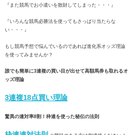
『また競馬でお小遣いを散財してしまった・・・』
『いろんな競馬必勝法を使ってもさっぱり当たらな
い・・・』
もし競馬予想で悩んでいるのであれば進化系オッズ理論
を使ってみませんか？
誰でも簡単に3連複の買い目が出せて高額馬券も取れるオ
ッズ理論
3連複18点買い理論
驚異の連対率8割！枠連を使った秘伝の法則
枠連連対法則