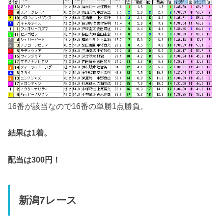
16番が該当なので16番の単勝1点勝負。
結果は1着。
配当は300円！
新潟7レース