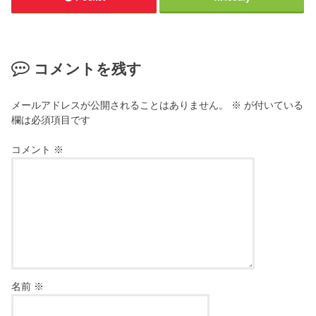
コメントを残す
メールアドレスが公開されることはありません。
※
が付いている
欄は必須項目です
コメント
※
名前
※