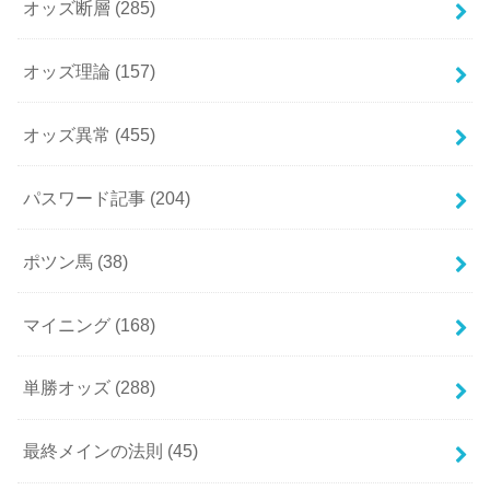
オッズ断層
(285)
オッズ理論
(157)
オッズ異常
(455)
パスワード記事
(204)
ポツン馬
(38)
マイニング
(168)
単勝オッズ
(288)
最終メインの法則
(45)