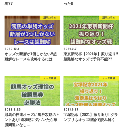
馬??
った!!
競馬コラム
競馬コラム
2020.12.1
2021.2.7
オッズの断層が1個しかない!!超
東京新聞杯【2021年】振り返り!!
難解なレースを攻略するには
超難解なオッズで予測不能??
オッズ断層
オッズ断層
2022.2.20
2021.6.27
競馬の枠連オッズに馬券攻略のヒ
宝塚記念【2021】振り返り!!グラ
ントあり!違和感に気づいたら確
ンプリもオッズ理論で読み解く
勝間違いなし…