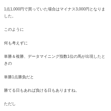
1点1,000円で買っていた場合はマイナス3,000円となりま
した。
このように
何も考えずに
単勝＆複勝、データマイニング指数1位の馬が出現したと
きの
単勝1点勝負だと
勝てる日もあれば負ける日もありますね。
ただし