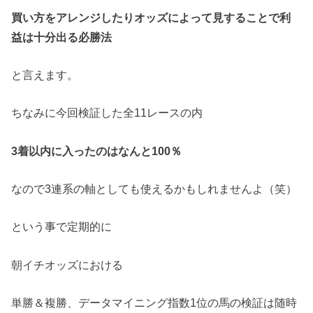
買い方をアレンジしたりオッズによって見することで利
益は十分出る必勝法
と言えます。
ちなみに今回検証した全11レースの内
3着以内に入ったのはなんと100％
なので3連系の軸としても使えるかもしれませんよ（笑）
という事で定期的に
朝イチオッズにおける
単勝＆複勝、データマイニング指数1位の馬の検証は随時