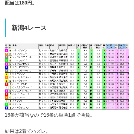
配当は180円。
新潟4レース
16番が該当なので16番の単勝1点で勝負。
結果は2着でハズレ。