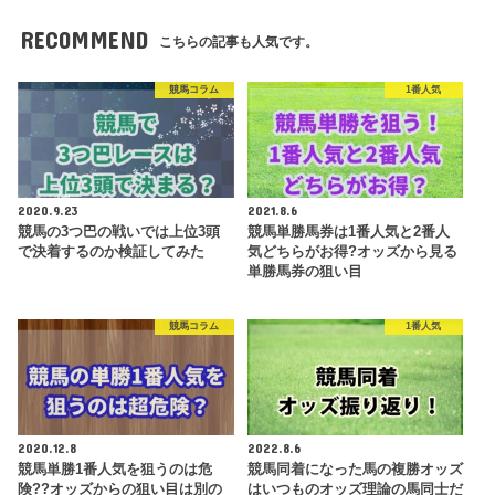
RECOMMEND
こちらの記事も人気です。
競馬コラム
1番人気
2020.9.23
2021.8.6
競馬の3つ巴の戦いでは上位3頭
競馬単勝馬券は1番人気と2番人
で決着するのか検証してみた
気どちらがお得?オッズから見る
単勝馬券の狙い目
競馬コラム
1番人気
2020.12.8
2022.8.6
競馬単勝1番人気を狙うのは危
競馬同着になった馬の複勝オッズ
険??オッズからの狙い目は別の
はいつものオッズ理論の馬同士だ