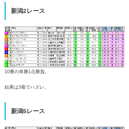
新潟2レース
10番の単勝1点勝負。
結果は3着でハズレ。
新潟5レース