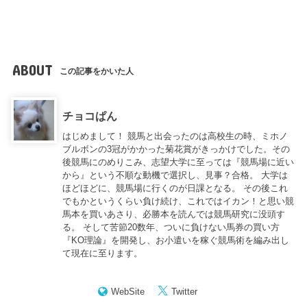
ABOUT
この記事をかいた人
チョコぱん
はじめまして！ 競馬と出会ったのは高校生の時、ミホノ
ブルボンの3冠がかかった菊花賞がきっかけでした。その
後競馬にのめりこみ、志望大学に至っては『競馬場に近い
から』という不順な動機で選択し、見事？合格。 大学は
ほどほどに、競馬場に行くのが日課となる。 その後これ
でもかというくらい負け続け、これではイカン！と思い競
馬本を買いあさり、必勝本を読んでは競馬研究に没頭す
る。 そして苦節20数年、ついに負けない馬券の買い方
『KO理論』を開発し、お小遣いを稼ぐ競馬術を編み出し
て現在に至ります。
WebSite
Twitter