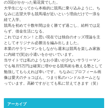
の3冠がかかった菊花賞でした。
大学生になってから本格的に競馬に乗り込みように。ち
なみに志望大学も競馬場が近いという理由だけで一浪を
経て入学。
競馬を初めて十数年間は全く勝てず過ごし、給料では足
らず、借金生活になる。
これではイカン！と思い現在では独自のオッズ理論を主
としてオリジナル必勝法を編み出しました。
本業のサラリーマンをしながら週末は競馬を楽しみ家族
に内緒で(笑)お小遣いをかせいでいます。
当サイトでは私のようなお小遣いが少ないサラリーマン
でも毎月5万円は確実に増やせる競馬術を教える塾として
勉強してもらえれば幸いです。 ちなみにプロフィール画
像は愛犬のチョコぱん、つまり私のハンドルネームとな
っています。高齢ですがとても私に甘えてきます（笑）
アーカイブ