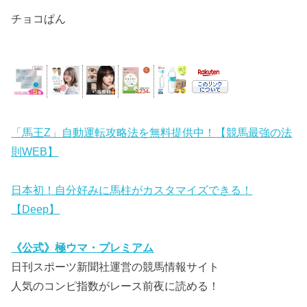
チョコぱん
「馬王Z」自動運転攻略法を無料提供中！【競馬最強の法
則WEB】
日本初！自分好みに馬柱がカスタマイズできる！
【Deep】
《公式》極ウマ・プレミアム
日刊スポーツ新聞社運営の競馬情報サイト
人気のコンピ指数がレース前夜に読める！