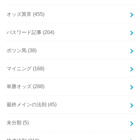
オッズ異常
(455)
パスワード記事
(204)
ポツン馬
(38)
マイニング
(168)
単勝オッズ
(288)
最終メインの法則
(45)
未分類
(5)