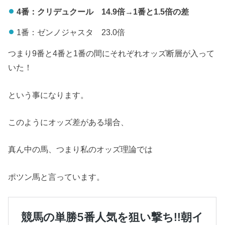
4番：クリデュクール 14.9倍→1番と1.5倍の差
1番：ゼンノジャスタ 23.0倍
つまり9番と4番と1番の間にそれぞれオッズ断層が入って
いた！
という事になります。
このようにオッズ差がある場合、
真ん中の馬、つまり私のオッズ理論では
ポツン馬と言っています。