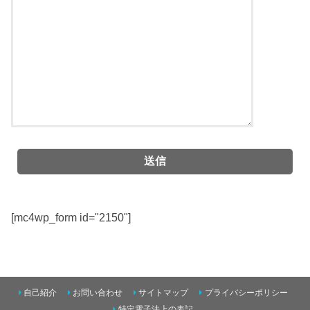
[mc4wp_form id="2150"]
自己紹介
お問い合わせ
サイトマップ
プライバシーポリシー
特定電子法上の表記