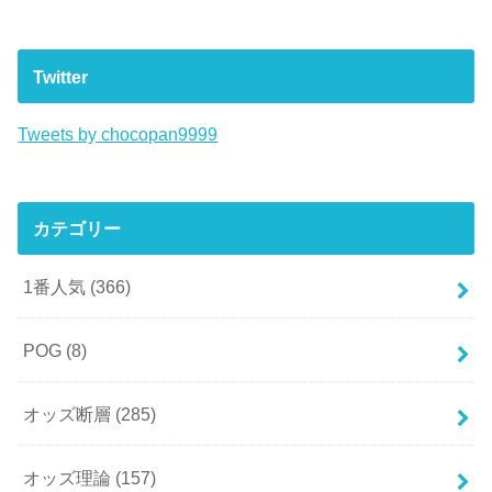
Twitter
Tweets by chocopan9999
カテゴリー
1番人気
(366)
POG
(8)
オッズ断層
(285)
オッズ理論
(157)