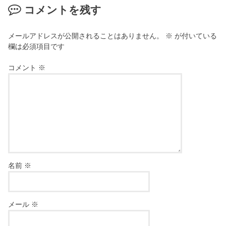
コメントを残す
メールアドレスが公開されることはありません。
※
が付いている
欄は必須項目です
コメント
※
名前
※
メール
※