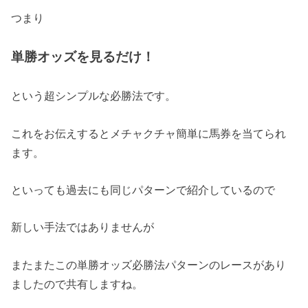
つまり
単勝オッズを見るだけ！
という超シンプルな必勝法です。
これをお伝えするとメチャクチャ簡単に馬券を当てられ
ます。
といっても過去にも同じパターンで紹介しているので
新しい手法ではありませんが
またまたこの単勝オッズ必勝法パターンのレースがあり
ましたので共有しますね。