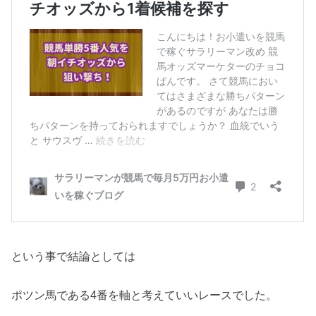
という事で結論としては
ポツン馬である4番を軸と考えていいレースでした。