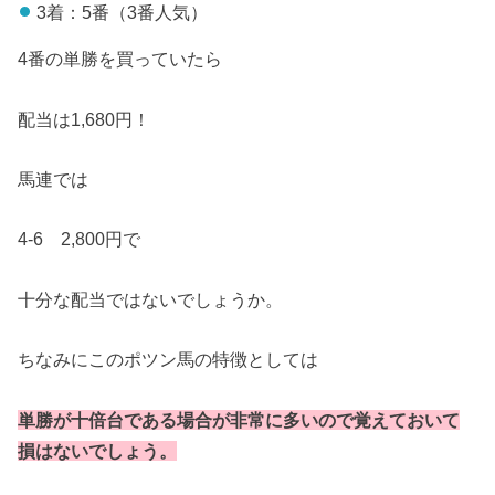
3着：5番（3番人気）
4番の単勝を買っていたら
配当は1,680円！
馬連では
4-6 2,800円で
十分な配当ではないでしょうか。
ちなみにこのポツン馬の特徴としては
単勝が十倍台である場合が非常に多いので覚えておいて
損はないでしょう。