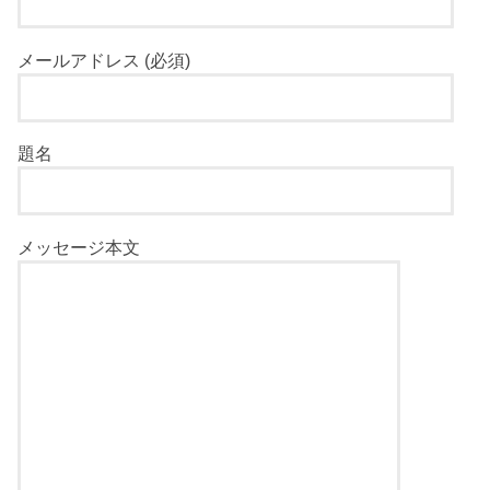
メールアドレス (必須)
題名
メッセージ本文