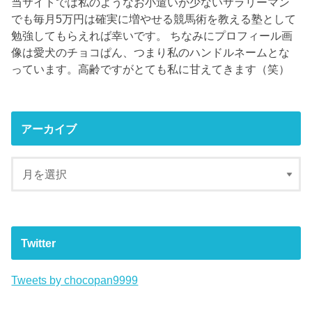
当サイトでは私のようなお小遣いが少ないサラリーマン
でも毎月5万円は確実に増やせる競馬術を教える塾として
勉強してもらえれば幸いです。 ちなみにプロフィール画
像は愛犬のチョコぱん、つまり私のハンドルネームとな
っています。高齢ですがとても私に甘えてきます（笑）
アーカイブ
Twitter
Tweets by chocopan9999