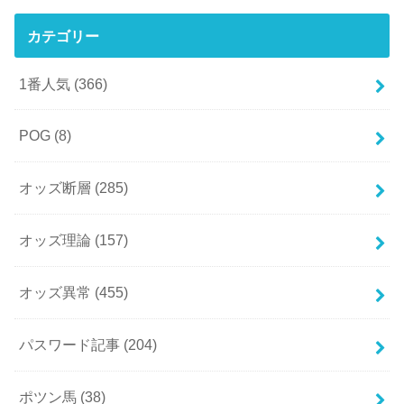
カテゴリー
1番人気
(366)
POG
(8)
オッズ断層
(285)
オッズ理論
(157)
オッズ異常
(455)
パスワード記事
(204)
ポツン馬
(38)