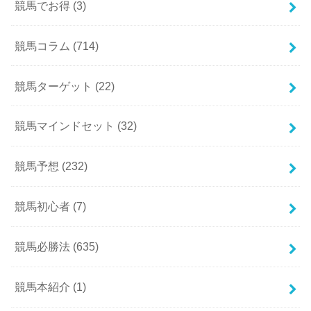
競馬でお得
(3)
競馬コラム
(714)
競馬ターゲット
(22)
競馬マインドセット
(32)
競馬予想
(232)
競馬初心者
(7)
競馬必勝法
(635)
競馬本紹介
(1)