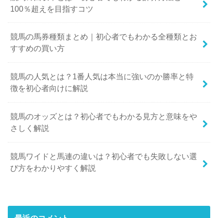
100％超えを目指すコツ
競馬の馬券種類まとめ｜初心者でもわかる全種類とお
すすめの買い方
競馬の人気とは？1番人気は本当に強いのか勝率と特
徴を初心者向けに解説
競馬のオッズとは？初心者でもわかる見方と意味をや
さしく解説
競馬ワイドと馬連の違いは？初心者でも失敗しない選
び方をわかりやすく解説
最近のコメント