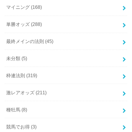
マイニング
(168)
単勝オッズ
(288)
最終メインの法則
(45)
未分類
(5)
枠連法則
(319)
激レアオッズ
(211)
種牡馬
(8)
競馬でお得
(3)