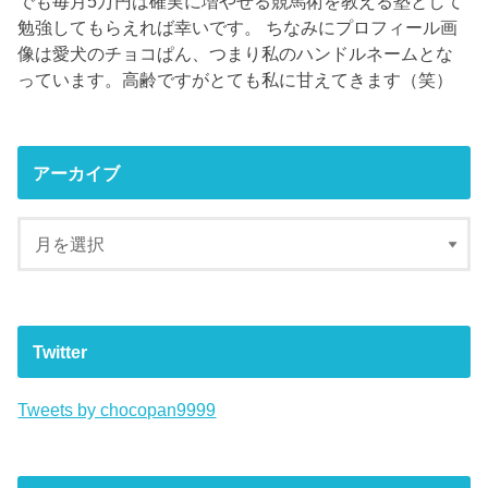
でも毎月5万円は確実に増やせる競馬術を教える塾として
勉強してもらえれば幸いです。 ちなみにプロフィール画
像は愛犬のチョコぱん、つまり私のハンドルネームとな
っています。高齢ですがとても私に甘えてきます（笑）
アーカイブ
Twitter
Tweets by chocopan9999