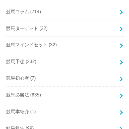
競馬コラム
(714)
競馬ターゲット
(22)
競馬マインドセット
(32)
競馬予想
(232)
競馬初心者
(7)
競馬必勝法
(635)
競馬本紹介
(1)
結果報告
(99)