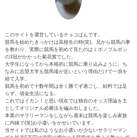
このサイトを運営しているチョコぱんです。
競馬を始めたきっかけは高校生の時(笑)。兄から競馬の事
を教わり、実際に競馬を初めて見たのはミホノブルボン
の3冠がかかった菊花賞でした。
大学生になってから本格的に競馬に乗り込みように。ち
なみに志望大学も競馬場が近いという理由だけで一浪を
経て入学。
競馬を初めて十数年間は全く勝てず過ごし、給料では足
らず、借金生活になる。
これではイカン！と思い現在では独自のオッズ理論を主
としてオリジナル必勝法を編み出しました。
本業のサラリーマンをしながら週末は競馬を楽しみ家族
に内緒で(笑)お小遣いをかせいでいます。
当サイトでは私のようなお小遣いが少ないサラリーマン