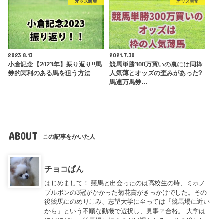
オッズ断層
オッズ異常
2023.8.13
2021.7.30
小倉記念【2023年】振り返り!!馬
競馬単勝300万買いの裏には同枠
券的冥利のある馬を狙う方法
人気薄とオッズの歪みがあった?
馬連万馬券…
ABOUT
この記事をかいた人
チョコぱん
はじめまして！ 競馬と出会ったのは高校生の時、ミホノ
ブルボンの3冠がかかった菊花賞がきっかけでした。その
後競馬にのめりこみ、志望大学に至っては『競馬場に近い
から』という不順な動機で選択し、見事？合格。 大学は