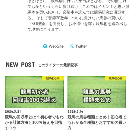
ほどほどに、競馬場に行くのが日課となる。 その後これ
でもかというくらい負け続け、これではイカン！と思い競
馬本を買いあさり、必勝本を読んでは競馬研究に没頭す
る。 そして苦節20数年、ついに負けない馬券の買い方
『KO理論』を開発し、お小遣いを稼ぐ競馬術を編み出し
て現在に至ります。
WebSite
Twitter
NEW POST
このライターの最新記事
競馬初心者
競馬初心者
2026.3.21
2026.3.14
競馬の回収率とは？初心者でもわ
競馬の馬券種類まとめ｜初心者で
かる計算方法と100％超えを目指
もわかる全種類とおすすめの買い
すコツ
方