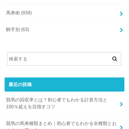
馬券術
(939)
騎手別
(63)
最近の投稿
競馬の回収率とは？初心者でもわかる計算方法と
100％超えを目指すコツ
競馬の馬券種類まとめ｜初心者でもわかる全種類とお