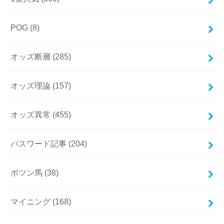
POG
(8)
オッズ断層
(285)
オッズ理論
(157)
オッズ異常
(455)
パスワード記事
(204)
ポツン馬
(38)
マイニング
(168)