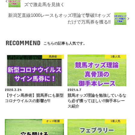
ズで激走馬を見抜く
新潟芝直線1000レースもオッズ理論で撃破!!オッズ
だけで万馬券を獲る!!
RECOMMEND
こちらの記事も人気です。
馬券術
1番人気
2020.3.24
2021.6.7
【サイン馬券術】競馬界にも新型
競馬オッズ理論を勉強しているな
コロナウイルスの影響が!!
ら必ず獲ってほしい!!御手本レー
ス紹介
オッズ断層
1番人気