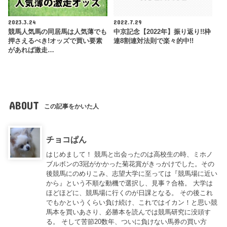
2023.3.24
2022.7.29
競馬人気馬の同居馬は人気薄でも
中京記念【2022年】振り返り!!枠
押さえるべき!オッズで買い要素
連8割連対法則で楽々的中!!
があれば激走…
ABOUT
この記事をかいた人
チョコぱん
はじめまして！ 競馬と出会ったのは高校生の時、ミホノ
ブルボンの3冠がかかった菊花賞がきっかけでした。その
後競馬にのめりこみ、志望大学に至っては『競馬場に近い
から』という不順な動機で選択し、見事？合格。 大学は
ほどほどに、競馬場に行くのが日課となる。 その後これ
でもかというくらい負け続け、これではイカン！と思い競
馬本を買いあさり、必勝本を読んでは競馬研究に没頭す
る。 そして苦節20数年、ついに負けない馬券の買い方