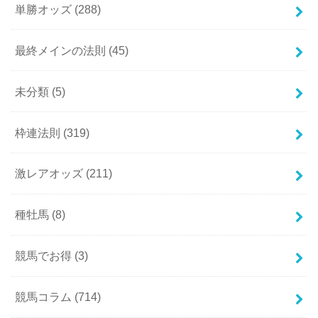
単勝オッズ
(288)
最終メインの法則
(45)
未分類
(5)
枠連法則
(319)
激レアオッズ
(211)
種牡馬
(8)
競馬でお得
(3)
競馬コラム
(714)