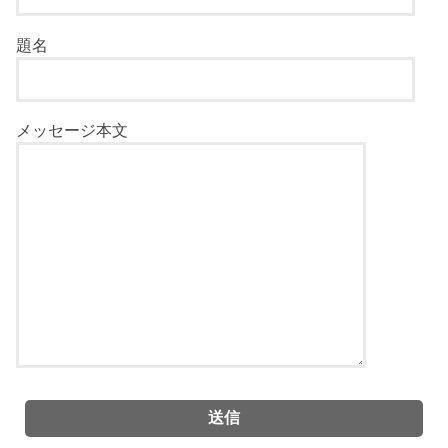
題名
メッセージ本文