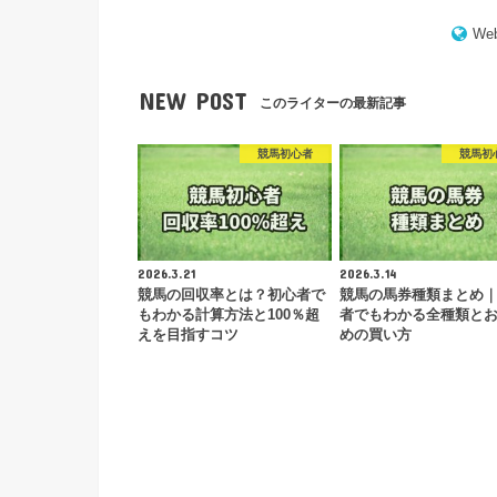
Web
NEW POST
このライターの最新記事
競馬初心者
競馬初
2026.3.21
2026.3.14
競馬の回収率とは？初心者で
競馬の馬券種類まとめ
もわかる計算方法と100％超
者でもわかる全種類と
えを目指すコツ
めの買い方