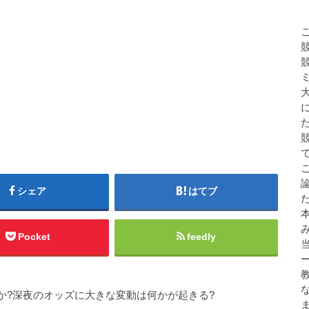
シェア
はてブ
Pocket
feedly
か?深夜のオッズに大きな変動は何かが起きる?