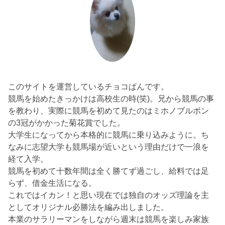
このサイトを運営しているチョコぱんです。
競馬を始めたきっかけは高校生の時(笑)。兄から競馬の事
を教わり、実際に競馬を初めて見たのはミホノブルボン
の3冠がかかった菊花賞でした。
大学生になってから本格的に競馬に乗り込みように。ち
なみに志望大学も競馬場が近いという理由だけで一浪を
経て入学。
競馬を初めて十数年間は全く勝てず過ごし、給料では足
らず、借金生活になる。
これではイカン！と思い現在では独自のオッズ理論を主
としてオリジナル必勝法を編み出しました。
本業のサラリーマンをしながら週末は競馬を楽しみ家族