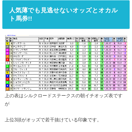
人気薄でも見逃せないオッズとオカル
ト馬券!!
上の表はシルクロードステークスの朝イチオッズ表です
が
上位3頭がオッズで若干抜けている印象です。