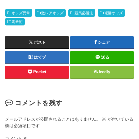
オッズ異常
激レアオッズ
競馬必勝法
複勝オッズ
馬券術
ポスト
シェア
はてブ
送る
Pocket
feedly
コメントを残す
メールアドレスが公開されることはありません。
※
が付いている
欄は必須項目です
コメント
※