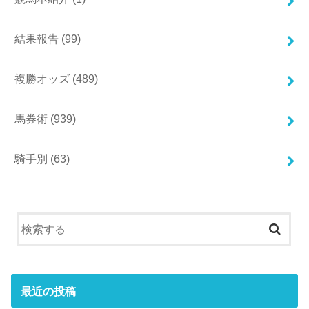
結果報告
(99)
複勝オッズ
(489)
馬券術
(939)
騎手別
(63)
最近の投稿