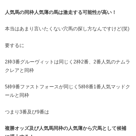
人気馬の同枠人気薄の馬は激走する可能性が高い！
本当はあまり言いたくない穴馬の探し方なんですけど(笑)
要するに
2枠3番グルーヴィットは同じく2枠2番、2番人気のナムラ
クレアと同枠
5枠9番ファストフォースが同じく5枠8番1番人気マッドク
ールと同枠
つまり3番及び9番は
複勝オッズ及び人気馬同枠の人気薄から穴馬として候補