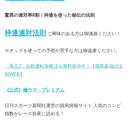
驚異の連対率8割！枠連を使った秘伝の法則
枠連連対法則
ご興味のある方は御連絡ください！
※オッズを使っての予想が苦手な方は御遠慮ください。
「馬王Z」自動運転攻略法を無料提供中！【競馬最強の法
則WEB】
《公式》極ウマ・プレミアム
日刊スポーツ新聞社運営の競馬情報サイト 人気のコンピ
指数がレース前夜に読める！