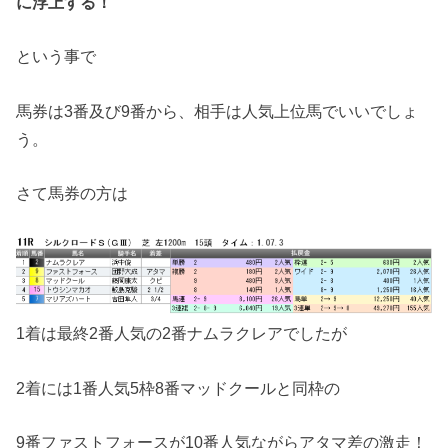
に浮上する！
という事で
馬券は3番及び9番から、相手は人気上位馬でいいでしょ
う。
さて馬券の方は
1着は最終2番人気の2番ナムラクレアでしたが
2着には1番人気5枠8番マッドクールと同枠の
9番ファストフォースが10番人気ながらアタマ差の激走！