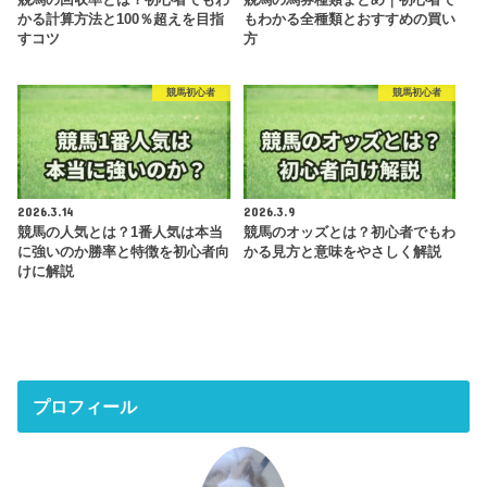
かる計算方法と100％超えを目指
もわかる全種類とおすすめの買い
すコツ
方
競馬初心者
競馬初心者
2026.3.14
2026.3.9
競馬の人気とは？1番人気は本当
競馬のオッズとは？初心者でもわ
に強いのか勝率と特徴を初心者向
かる見方と意味をやさしく解説
けに解説
プロフィール