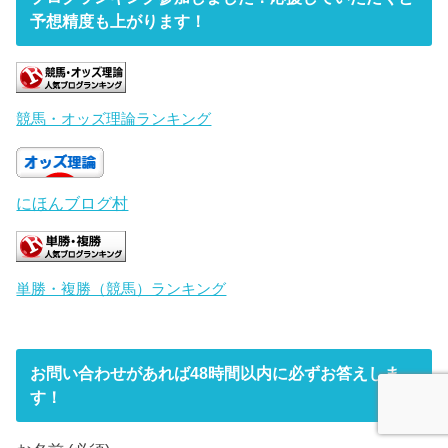
予想精度も上がります！
競馬・オッズ理論ランキング
にほんブログ村
単勝・複勝（競馬）ランキング
お問い合わせがあれば48時間以内に必ずお答えしま
す！