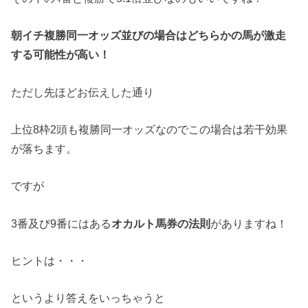
朝イチ複勝同一オッズ並びの場合はどちらかの馬が激走
する可能性が高い！
ただし先ほどお伝えした通り
上位8枠2頭も複勝同一オッズなのでこの場合は若干効果
が落ちます。
ですが
3番及び9番にはある
オカルト馬券の法則
がありますね！
ヒントは・・・
というより答えをいっちゃうと