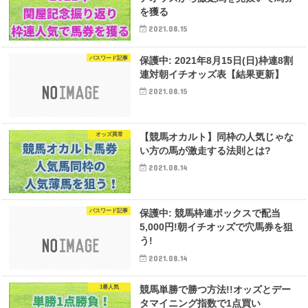
を獲る
2021.08.15
パスワード記事
保護中: 2021年8月15日(日)枠連8割
連対朝イチオッズ表【結果更新】
2021.08.15
オッズ異常
【競馬オカルト】同枠の人気じゃな
い方の馬が激走する法則とは?
2021.08.14
パスワード記事
保護中: 競馬枠連ボックスで配当
5,000円!朝イチオッズで穴馬券を狙
う!
2021.08.14
1番人気
競馬単勝で勝つ方法!!オッズとデー
タマイニング指数で1点買い