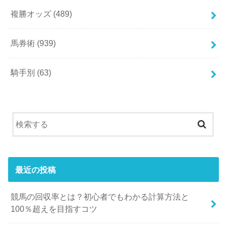
複勝オッズ
(489)
馬券術
(939)
騎手別
(63)
最近の投稿
競馬の回収率とは？初心者でもわかる計算方法と
100％超えを目指すコツ