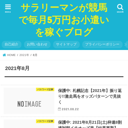
サラリーマンが競馬
menu
search
で毎月5万円お小遣い
を稼ぐブログ
自己紹介
お問い合わせ
サイトマップ
プライバシーポリシー
HOME
2021年
8月
2021年8月
パスワード記事
保護中: 札幌記念【2021年】振り返
り!!激走馬をオッズパターンで見抜
く
2021.08.22
パスワード記事
保護中: 2021年8月21日(土)枠連8割
連対朝イチオッズ表【結果更新】