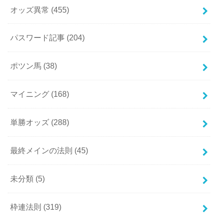
オッズ異常
(455)
パスワード記事
(204)
ポツン馬
(38)
マイニング
(168)
単勝オッズ
(288)
最終メインの法則
(45)
未分類
(5)
枠連法則
(319)