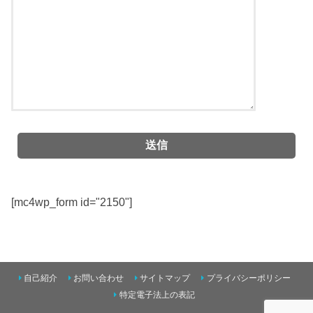
[mc4wp_form id="2150"]
自己紹介
お問い合わせ
サイトマップ
プライバシーポリシー
特定電子法上の表記